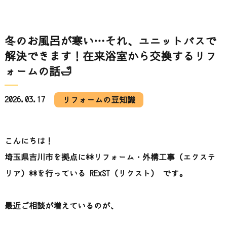
冬のお風呂が寒い…それ、ユニットバスで
解決できます！在来浴室から交換するリフ
ォームの話🛁
2026.03.17
リフォームの豆知識
こんにちは！
埼玉県吉川市を拠点に**リフォーム・外構工事（エクステ
リア）**を行っている RExST（リクスト） です。
最近ご相談が増えているのが、