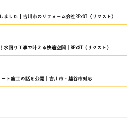
ました｜吉川市のリフォーム会社RExST（リクスト）
！水回り工事で叶える快適空間│RExST（リクスト）
クリート施工の話を公開｜吉川市・越谷市対応