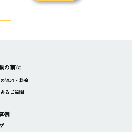
頼の前に
工の流れ・料金
くあるご質問
事例
グ