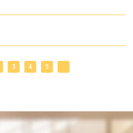
3
4
5