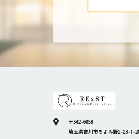
〒342-0058
埼玉県吉川市きよみ野2-28-1-20