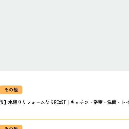
その他
市】水廻りリフォームならRExST｜キッチン・浴室・洗面・ト
その他