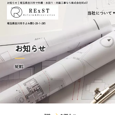
お知らせ｜埼玉県吉川市で外構・水回り・内装工事なら株式会社RExST
当社について
埼玉県吉川市きよみ野2-28-1-205
お知らせ
NEWS