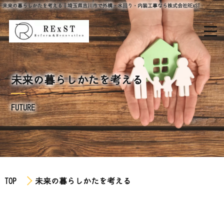
未来の暮らしかたを考える｜埼玉県吉川市で外構・水回り・内装工事なら株式会社RExST
未来の暮らしかたを考える
FUTURE
TOP
未来の暮らしかたを考える