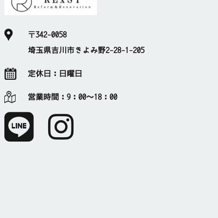
〒342-0058
埼玉県吉川市きよみ野2-28-1-205
定休日：
日曜日
営業時間：
9：00～18：00