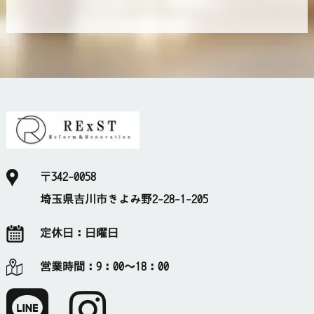
〒342-0058
埼玉県吉川市きよみ野2-28-1-205
定休日：
日曜日
営業時間：
9：00～18：00