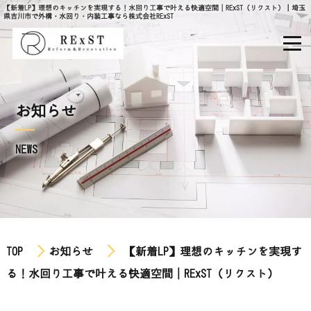
【新着LP】理想のキッチンを実現する！水回り工事で叶える快適空間│RExST（リクスト）｜埼玉
県吉川市で外構・水回り・内装工事なら株式会社RExST
お知らせ
NEWS
TOP
お知らせ
【新着LP】理想のキッチンを実現す
る！水回り工事で叶える快適空間│RExST（リクスト）