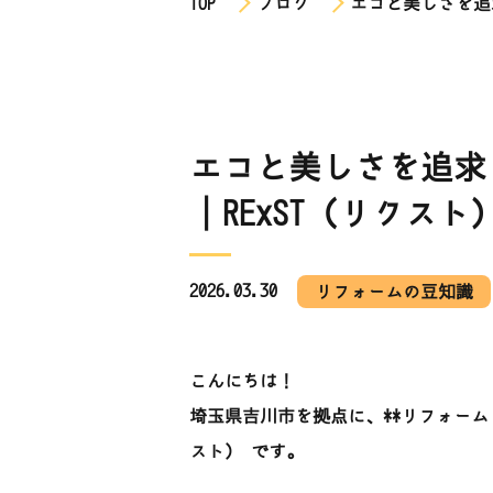
TOP
ブログ
エコと美しさを追求
エコと美しさを追求
│RExST（リクスト
2026.03.30
リフォームの豆知識
こんにちは！
埼玉県吉川市を拠点に、**リフォーム・
スト） です。