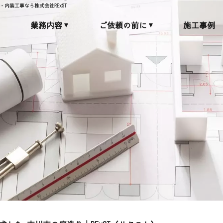
内装工事なら株式会社RExST
業務内容
ご依頼の前に
施工事例