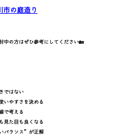
川市の庭造り
討中の方はぜひ参考にしてください🏡
きではない
使いやすさを決める
線で考える
も見た目も良くなる
いバランス”が正解