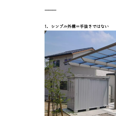
⸻
1. シンプル外構＝手抜きではない