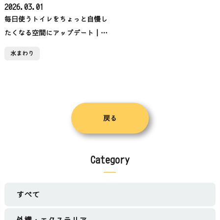
2026.03.01
毎日使うトイレをちょっと自慢し
たくなる空間にアップデート｜埼
玉県吉川市トイレリフォーム
水まわり
【RExST（リクスト）】
戻る
Category
すべて