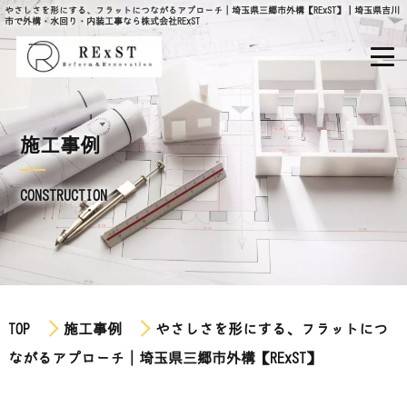
やさしさを形にする、フラットにつながるアプローチ│埼玉県三郷市外構【RExST】｜埼玉県吉川
市で外構・水回り・内装工事なら株式会社RExST
施工事例
CONSTRUCTION
TOP
施工事例
やさしさを形にする、フラットにつ
ながるアプローチ│埼玉県三郷市外構【RExST】