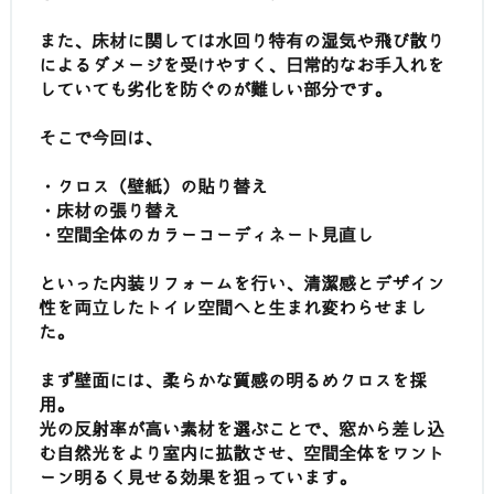
また、床材に関しては水回り特有の湿気や飛び散り
によるダメージを受けやすく、日常的なお手入れを
していても劣化を防ぐのが難しい部分です。
そこで今回は、
・クロス（壁紙）の貼り替え
・床材の張り替え
・空間全体のカラーコーディネート見直し
といった内装リフォームを行い、清潔感とデザイン
性を両立したトイレ空間へと生まれ変わらせまし
た。
まず壁面には、柔らかな質感の明るめクロスを採
用。
光の反射率が高い素材を選ぶことで、窓から差し込
む自然光をより室内に拡散させ、空間全体をワント
ーン明るく見せる効果を狙っています。