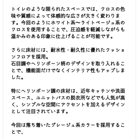
トイレのような限られたスペースでは、クロスの色
味や質感によって体感的な広さが大きく変わりま
す。今回のようにホワイト系〜ライトベージュ系の
クロスを使用することで、圧迫感を軽減しながらも
温かみのある印象に仕上げることが可能です。
さらに床材には、耐水性・耐久性に優れたクッショ
ンフロアを採用。
石目調やヘリンボーン柄のデザインを取り入れるこ
とで、機能面だけでなくインテリア性もアップしま
した。
特にヘリンボーン調の床材は、近年キッチンや洗面
スペース、ユニットバスの脱衣所などでも人気が高
く、シンプルな空間にアクセントを加えるデザイン
として注目されています。
今回は落ち着いたグレージュ系カラーを採用するこ
とで、