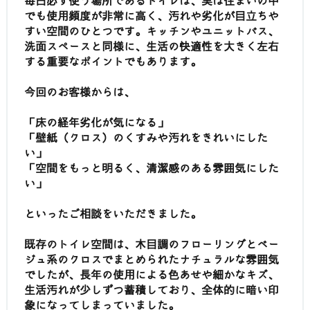
毎日必ず使う場所であるトイレは、実は住まいの中
でも使用頻度が非常に高く、汚れや劣化が目立ちや
すい空間のひとつです。キッチンやユニットバス、
洗面スペースと同様に、生活の快適性を大きく左右
する重要なポイントでもあります。
今回のお客様からは、
「床の経年劣化が気になる」
「壁紙（クロス）のくすみや汚れをきれいにした
い」
「空間をもっと明るく、清潔感のある雰囲気にした
い」
といったご相談をいただきました。
既存のトイレ空間は、木目調のフローリングとベー
ジュ系のクロスでまとめられたナチュラルな雰囲気
でしたが、長年の使用による色あせや細かなキズ、
生活汚れが少しずつ蓄積しており、全体的に暗い印
象になってしまっていました。