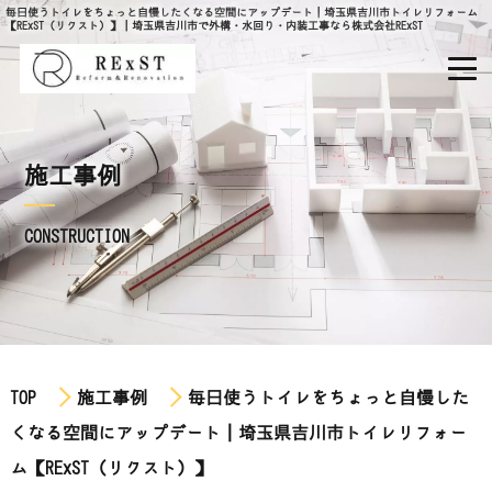
毎日使うトイレをちょっと自慢したくなる空間にアップデート｜埼玉県吉川市トイレリフォーム
【RExST（リクスト）】｜埼玉県吉川市で外構・水回り・内装工事なら株式会社RExST
施工事例
CONSTRUCTION
TOP
施工事例
毎日使うトイレをちょっと自慢した
くなる空間にアップデート｜埼玉県吉川市トイレリフォー
ム【RExST（リクスト）】