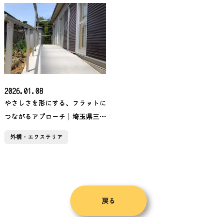
2026.01.08
やさしさを形にする、フラットに
つながるアプローチ│埼玉県三郷
市外構【RExST】
外構・エクステリア
戻る