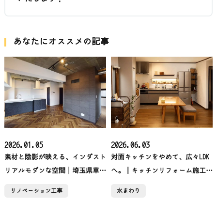
あなたにオススメの記事
2026.01.05
2026.06.03
素材と陰影が映える、インダスト
対面キッチンをやめて、広々LDK
リアルモダンな空間│埼玉県草加
へ。｜キッチンリフォーム施工事
市【RExST】
例【吉川市】
リノベーション工事
水まわり