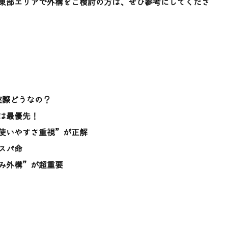
東部エリアで外構をご検討の方は、ぜひ参考にしてくださ
実際どうなの？
は最優先！
使いやすさ重視”が正解
スパ命
み外構”が超重要