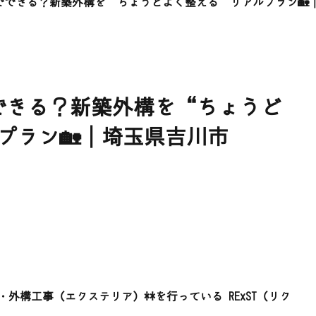
までできる？新築外構を“ちょうどよく整える”リアルプラン🏡│
でできる？新築外構を“ちょうど
プラン🏡│埼玉県吉川市
外構工事（エクステリア）**を行っている RExST（リク