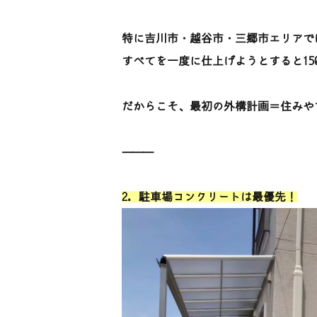
特に吉川市・越谷市・三郷市エリアで
すべてを一度に仕上げようとすると15
だからこそ、最初の外構計画＝住みや
⸻
2. 駐車場コンクリートは最優先！