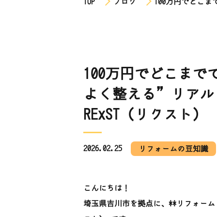
TOP
ブログ
100万円でどこ
100万円でどこま
よく整える”リアル
RExST（リクスト）
2026.02.25
リフォームの豆知識
こんにちは！
埼玉県吉川市を拠点に、**リフォーム・