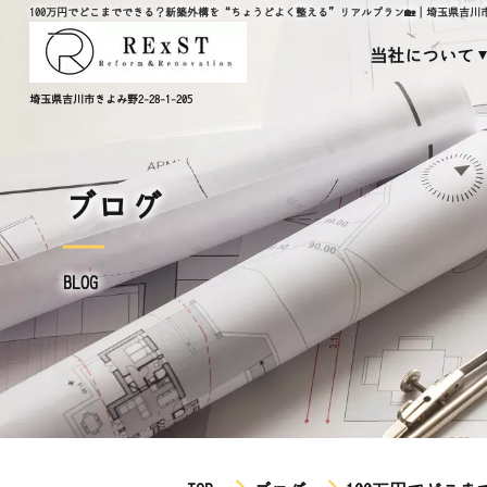
100万円でどこまでできる？新築外構を“ちょうどよく整える”リアルプラン🏡│埼玉県吉川市 
当社について
埼玉県吉川市きよみ野2-28-1-205
ブログ
BLOG