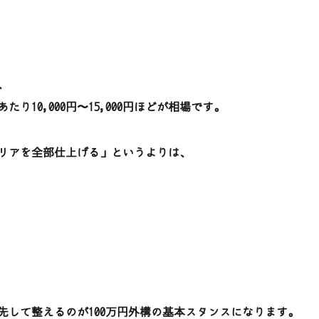
、
10,000円〜15,000円ほどが相場です。
リアを全部仕上げる」というよりは、
先して整えるのが100万円外構の基本スタンスになります。