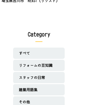
埼玉県吉川市 RExST（リクスト）
Category
すべて
リフォームの豆知識
スタッフの日常
建築用語集
その他